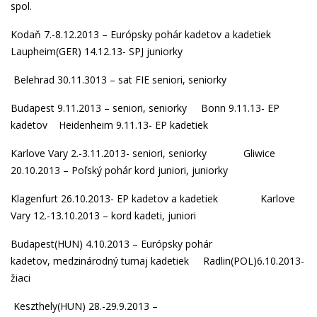
spol
.
Kodaň 7.-8.12.2013 – Európsky pohár
kadetov
a
kadetiek
Laupheim(GER) 14.12.13-
SPJ juniorky
Belehrad 30.11.3013 –
sat FIE seniori
,
seniorky
Budapest 9.11.2013 –
seniori
,
seniorky
Bonn 9.11.13-
EP
kadetov
Heidenheim 9.11.13-
EP kadetiek
Karlove Vary 2.-3.11.2013-
seniori
,
seniorky
Gliwice
20.10.2013 – Poľský pohár
kord juniori
,
juniorky
Klagenfurt 26.10.2013-
EP kadetov
a
kadetiek
Karlove
Vary 12.-13.10.2013 –
kord kadeti
,
juniori
Budapest(HUN) 4.10.2013 –
Európsky pohár
kadetov
,
medzinárodný turnaj kadetiek
Radlin(POL)6.10.2013-
žiaci
Keszthely(HUN) 28.-29.9.2013 –