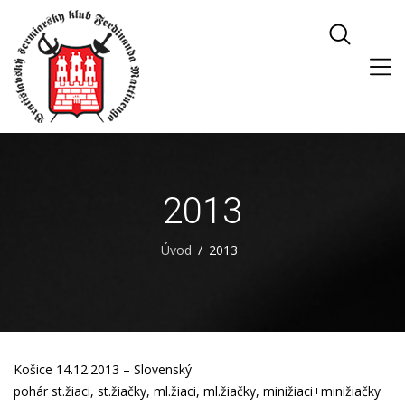
2013
Úvod
2013
Košice 14.12.2013 – Slovenský
pohár
st.žiaci
,
st.žiačky
,
ml.žiaci
,
ml.žiačky
,
minižiaci+minižiačky