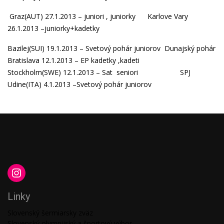
Graz(AUT) 27.1.2013 –
juniori
,
juniorky
Karlove Vary
26.1.2013 –
juniorky+kadetky
Bazilej(SUI) 19.1.2013 –
Svetový pohár juniorov
Dunajský pohár
Bratislava 12.1.2013 –
EP kadetky
,
kadeti
Stockholm(SWE) 12.1.2013 –
Sat seniori
SPJ
Udine(ITA) 4.1.2013 –
Svetový pohár juniorov
Linky
Slovenský šermiarsky zväz
Slovenský olympijský a športový výbor