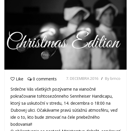
7. DECEMBRA 2016
By brnco
Like
0 comments
Srdečne Vás všetkých pozývame na vianočné
pokračovanie tohtosezónneho Sennheiser Handicapu,
ktorý sa uskutoční v stredu, 14. decembra o 18:00 na
Dubovej ulici. Očakávame pravú súťažnú atmosféru, veď
ide o to, kto bude zimovať na čele priebežného
bodovania!!