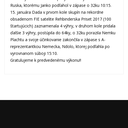
Ruska, ktorému Janko podľahol v zápase o 32ku 10:15.
15. januára Dada v prvom kole skupín na rekordne
obsadenom FIE satelite Rehbinderska Priset 2017 (100
štartujúcich) zaznamenala 4 výhry, v druhom kole pridala
ďalšie 3 výhry, postúpila do 64ky, o 32ku porazila Nemku
Plachtu a svoje účinkovanie zakončila v zápase s A-
reprezentantkou Nemecka, Ndolo, ktorej podľahla po
vyrovnanom súboji 15:10.
Gratulujeme k predvedenému výkonu!!