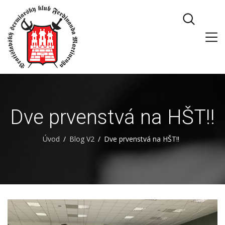
Dve prvenstvá na HŠT!!
Úvod
Blog V2
Dve prvenstvá na HŠT!!