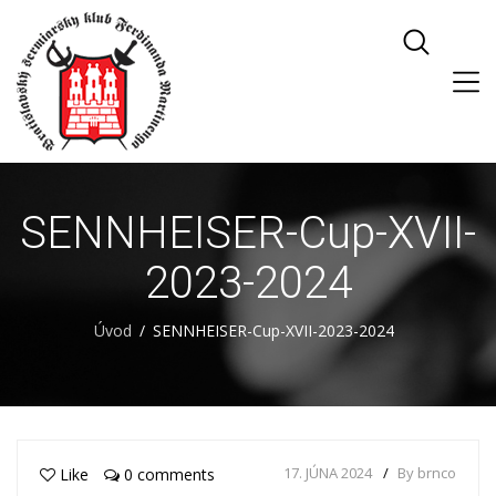
SENNHEISER-Cup-XVII-
2023-2024
Úvod
SENNHEISER-Cup-XVII-2023-2024
17. JÚNA 2024
By brnco
Like
0 comments