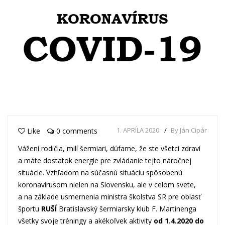
1. APRÍLA 2020
By Ján Cipár
Like
0 comments
Vážení rodičia, milí šermiari, dúfame, že ste všetci zdraví
a máte dostatok energie pre zvládanie tejto náročnej
situácie. Vzhľadom na súčasnú situáciu spôsobenú
koronavírusom nielen na Slovensku, ale v celom svete,
a na základe usmernenia ministra školstva SR pre oblasť
športu
RUŠÍ
Bratislavský šermiarsky klub F. Martinenga
všetky svoje tréningy a akékoľvek aktivity
od 1.4.2020 do