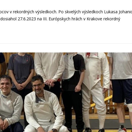
upcov v rekordných výsledkoch. Po skvelých výsledkoch Lukasa Johani
 dosiahol 27.6.2023 na III. Európskych hrách v Krakove rekordný