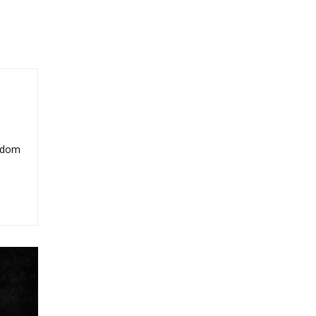
ľadom