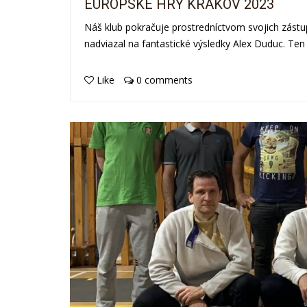
EURÓPSKE HRY KRAKOV 2023
Náš klub pokračuje prostredníctvom svojich zást
nadviazal na fantastické výsledky Alex Duduc. Ten
Like
0 comments