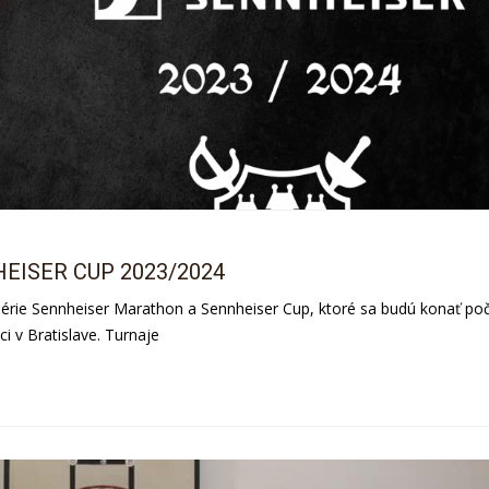
ISER CUP 2023/2024
série Sennheiser Marathon a Sennheiser Cup, ktoré sa budú konať po
i v Bratislave. Turnaje