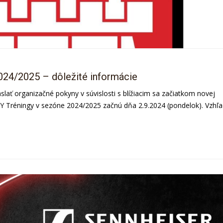
024/2025 – dôležité informácie
aslať organizačné pokyny v súvislosti s blížiacim sa začiatkom novej
 Tréningy v sezóne 2024/2025 začnú dňa 2.9.2024 (pondelok). Vzh