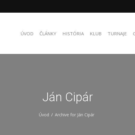
ÚVOD
ČLÁNKY
HISTÓRIA
KLUB
TURNAJE
Ján Cipár
Úvod
Archive for Ján Cipár