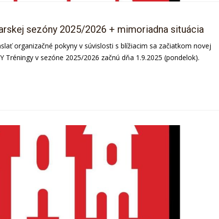
arskej sezóny 2025/2026 + mimoriadna situácia
aslať organizačné pokyny v súvislosti s blížiacim sa začiatkom novej
Tréningy v sezóne 2025/2026 začnú dňa 1.9.2025 (pondelok).