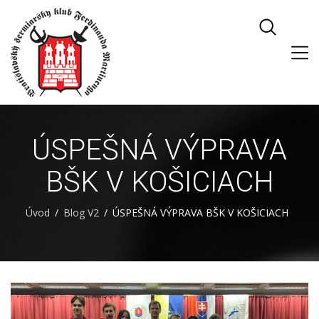
ÚSPEŠNÁ VÝPRAVA
BŠK V KOŠICIACH
Úvod
Blog V2
ÚSPEŠNÁ VÝPRAVA BŠK V KOŠICIACH