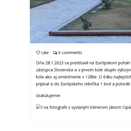
Like
0 comments
Dňa 28.1.2023 sa predstavil na Európskom pohári 
zástupca Slovenska si v prvom kole skupín vybojov
kola ako aj umiestnenie v 128ke. O 64ku najlepšíc
pripísal si do Európskeho rebríčka 1 bod a potvrdil 
Gratulujeme!
na fotografii s vyslaným trénerom Jánom Cip