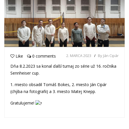
2. MARCA 2023
By Ján Cipár
Like
0 comments
Dňa 8.2.2023 sa konal ďalší turnaj zo série už 16. ročníka
Sennheiser cup.
1. miesto obsadil Tomáš Bokes, 2. miesto Ján Cipár
(chýba na fotografii) a 3. miesto Matej Knepp.
Gratulujeme!