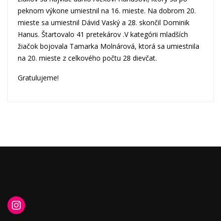
peknom výkone umiestnil na 16. mieste. Na dobrom 20.
mieste sa umiestnil Dávid Vaský a 28. skončil Dominik
Hanus. Štartovalo 41 pretekárov .V kategórii mladších
žiačok bojovala Tamarka Molnárová, ktorá sa umiestnila
na 20. mieste z celkového počtu 28 dievčat.
Gratulujeme!