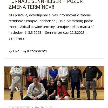
TURNAJE SENNHEISER – POZOR,
ZMENA TERMÍNOV!!
Milí priatelia, dovoľujeme si Vás informovať o zmene
termínov turnajov Sennheiser (Cup a Marathon) počas
marca. Aktualizované termíny turnajov počas marca sú
nasledovné: 8.3.2023 – Sennheiser cup 22.3.2023 –
Sennheiser
Like
0 comments
2. MARCA 2023
By Ján Cipár