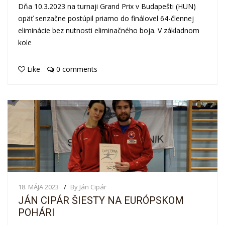
Dňa 10.3.2023 na turnaji Grand Prix v Budapešti (HUN)
opäť senzačne postúpil priamo do finálovel 64-člennej
eliminácie bez nutnosti eliminačného boja. V základnom
kole
Like
0 comments
18. MÁJA 2023
By Ján Cipár
JÁN CIPÁR ŠIESTY NA EURÓPSKOM
POHÁRI