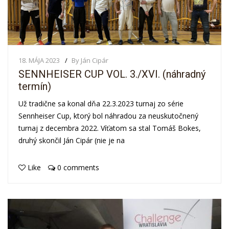
18. MÁJA 2023
By Ján Cipár
SENNHEISER CUP VOL. 3./XVI. (náhradný
termín)
Už tradične sa konal dňa 22.3.2023 turnaj zo série
Sennheiser Cup, ktorý bol náhradou za neuskutočnený
turnaj z decembra 2022. Víťatom sa stal Tomáš Bokes,
druhý skončil Ján Cipár (nie je na
Like
0 comments