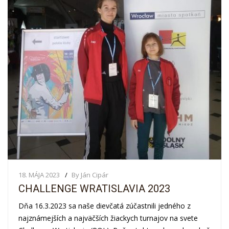
18. MÁJA 2023
By Ján Cipár
CHALLENGE WRATISLAVIA 2023
Dňa 16.3.2023 sa naše dievčatá zúčastnili jedného z
najznámejších a najväčších žiackych turnajov na svete