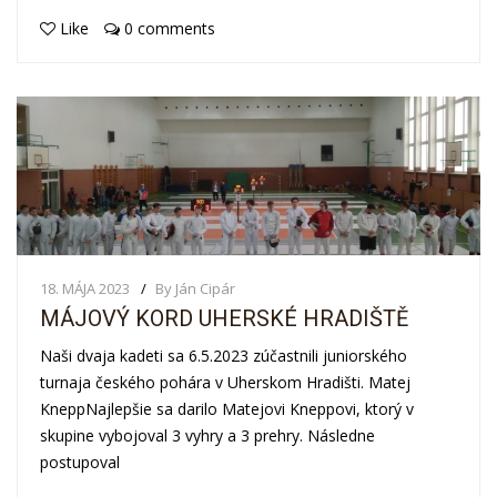
Like
0 comments
18. MÁJA 2023
By Ján Cipár
MÁJOVÝ KORD UHERSKÉ HRADIŠTĚ
Naši dvaja kadeti sa 6.5.2023 zúčastnili juniorského
turnaja českého pohára v Uherskom Hradišti. Matej
KneppNajlepšie sa darilo Matejovi Kneppovi, ktorý v
skupine vybojoval 3 vyhry a 3 prehry. Následne
postupoval