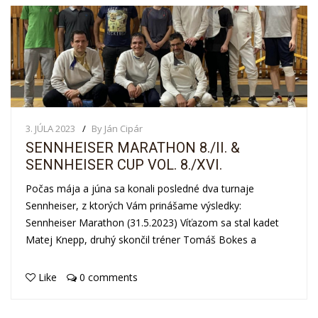
3. JÚLA 2023
By Ján Cipár
SENNHEISER MARATHON 8./II. &
SENNHEISER CUP VOL. 8./XVI.
Počas mája a júna sa konali posledné dva turnaje
Sennheiser, z ktorých Vám prinášame výsledky:
Sennheiser Marathon (31.5.2023) Víťazom sa stal kadet
Matej Knepp, druhý skončil tréner Tomáš Bokes a
Like
0 comments