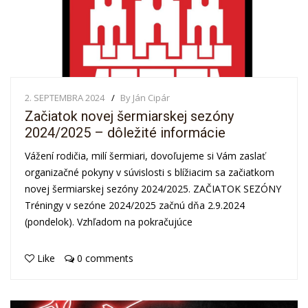
2. SEPTEMBRA 2024
By Ján Cipár
Začiatok novej šermiarskej sezóny
2024/2025 – dôležité informácie
Vážení rodičia, milí šermiari, dovoľujeme si Vám zaslať
organizačné pokyny v súvislosti s blížiacim sa začiatkom
novej šermiarskej sezóny 2024/2025. ZAČIATOK SEZÓNY
Tréningy v sezóne 2024/2025 začnú dňa 2.9.2024
(pondelok). Vzhľadom na pokračujúce
Like
0 comments