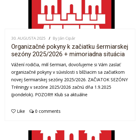
30. AUGUSTA 2025
By Ján Cipár
Organizačné pokyny k začiatku šermiarskej
sezóny 2025/2026 + mimoriadna situácia
Vážení rodičia, milí šermiari, dovoľujeme si Vám zaslať
organizačné pokyny v súvislosti s blížiacim sa začiatkom
novej šermiarskej sezóny 2025/2026. ZAČIATOK SEZÓNY
Tréningy v sezóne 2025/2026 začnú dňa 1.9.2025
(pondelok). POZOR!!! Klub sa aktuálne
Like
0 comments