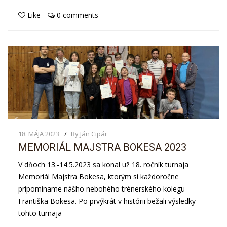
Like
0 comments
18. MÁJA 2023
By Ján Cipár
MEMORIÁL MAJSTRA BOKESA 2023
V dňoch 13.-14.5.2023 sa konal už 18. ročník turnaja
Memoriál Majstra Bokesa, ktorým si každoročne
pripomíname nášho nebohého trénerského kolegu
Františka Bokesa. Po prvýkrát v histórii bežali výsledky
tohto turnaja