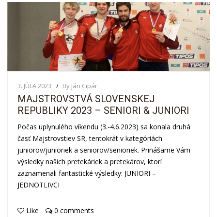
3. JÚLA 2023
By Ján Cipár
MAJSTROVSTVÁ SLOVENSKEJ
REPUBLIKY 2023 – SENIORI & JUNIORI
Počas uplynulého víkendu (3.-4.6.2023) sa konala druhá
časť Majstrovstiev SR, tentokrát v kategóriách
juniorov/junioriek a seniorov/senioriek. Prinášame Vám
výsledky našich pretekáriek a pretekárov, ktorí
zaznamenali fantastické výsledky: JUNIORI –
JEDNOTLIVCI
Like
0 comments