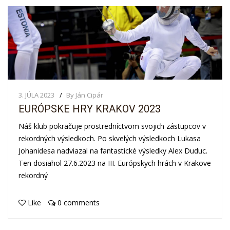
3. JÚLA 2023
By Ján Cipár
EURÓPSKE HRY KRAKOV 2023
Náš klub pokračuje prostredníctvom svojich zástupcov v
rekordných výsledkoch. Po skvelých výsledkoch Lukasa
Johanidesa nadviazal na fantastické výsledky Alex Duduc.
Ten dosiahol 27.6.2023 na III. Európskych hrách v Krakove
rekordný
Like
0 comments