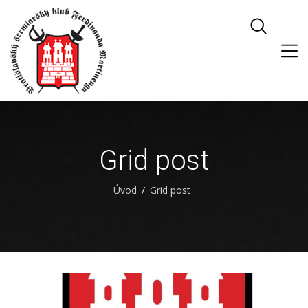
Grid post
Úvod
Grid post