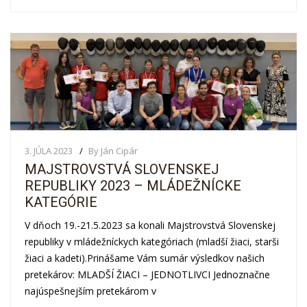
3. JÚLA 2023
By Ján Cipár
MAJSTROVSTVÁ SLOVENSKEJ
REPUBLIKY 2023 – MLÁDEŽNÍCKE
KATEGÓRIE
V dňoch 19.-21.5.2023 sa konali Majstrovstvá Slovenskej
republiky v mládežníckych kategóriach (mladší žiaci, starši
žiaci a kadeti).Prinášame Vám sumár výsledkov našich
pretekárov: MLADŠÍ ŽIACI – JEDNOTLIVCI Jednoznačne
najúspešnejším pretekárom v