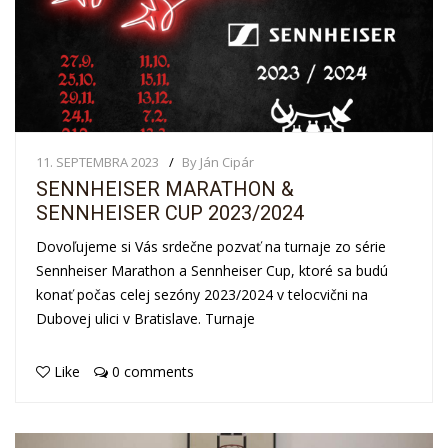
11. SEPTEMBRA 2023
By Ján Cipár
SENNHEISER MARATHON &
SENNHEISER CUP 2023/2024
Dovoľujeme si Vás srdečne pozvať na turnaje zo série
Sennheiser Marathon a Sennheiser Cup, ktoré sa budú
konať počas celej sezóny 2023/2024 v telocvični na
Dubovej ulici v Bratislave. Turnaje
Like
0 comments