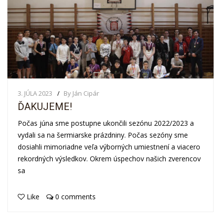
3. JÚLA 2023
By Ján Cipár
ĎAKUJEME!
Počas júna sme postupne ukončili sezónu 2022/2023 a
vydali sa na šermiarske prázdniny. Počas sezóny sme
dosiahli mimoriadne veľa výborných umiestnení a viacero
rekordných výsledkov. Okrem úspechov našich zverencov
sa
Like
0 comments